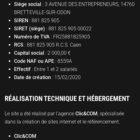
Siège social
: 3 AVENUE DES ENTREPRENEURS, 14760
BRETTEVILLE-SUR-ODON
SIREN
: 881 825 905
SIRET (siège)
: 881 825 905 00022
Numéro de TVA
: FR25881825905
RCS
: 881 825 905 R.C.S. Caen
Capital social
: 2 000,00 €
Code NAF ou APE
: 8559A
Effectif
: Entre 1 et 2 salariés
Date de création
: 15/02/2020
RÉALISATION TECHNIQUE ET HÉBERGEMENT
Le site a été réalisé par l’agence
Clic&COM
, spécialisée
dans la création de sites internet et le référencement.
Clic&COM