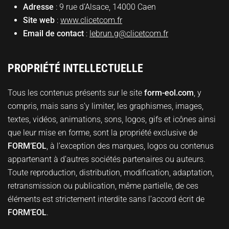
Adresse
: 9 rue d’Alsace, 14000 Caen
Site web
:
www.clicetcom.fr
Email de contact
:
lebrun.g@clicetcom.fr
PROPRIÉTÉ INTELLECTUELLE
Tous les contenus présents sur le site
form-eol.com
, y
compris, mais sans s’y limiter, les graphismes, images,
textes, vidéos, animations, sons, logos, gifs et icônes ainsi
que leur mise en forme, sont la propriété exclusive de
FORM’EOL
, à l’exception des marques, logos ou contenus
appartenant à d’autres sociétés partenaires ou auteurs.
Toute reproduction, distribution, modification, adaptation,
retransmission ou publication, même partielle, de ces
éléments est strictement interdite sans l’accord écrit de
FORM’EOL
.