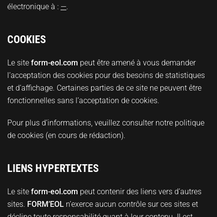
électronique à :
—
.
COOKIES
Le site
form-eol.com
peut être amené à vous demander
l’acceptation des cookies pour des besoins de statistiques
et d’affichage. Certaines parties de ce site ne peuvent être
fonctionnelles sans l’acceptation de cookies.
Pour plus d’informations, veuillez consulter notre politique
de cookies (en cours de rédaction).
LIENS HYPERTEXTES
Le site
form-eol.com
peut contenir des liens vers d’autres
sites.
FORM’EOL
n’exerce aucun contrôle sur ces sites et
décline toute responsabilité quant à leur contenu. Il est