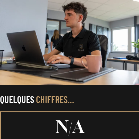
QUELQUES
CHIFFRES…
N/A