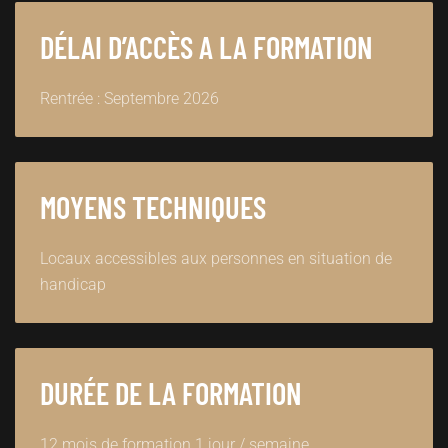
DÉLAI D’ACCÈS A LA FORMATION
Rentrée : Septembre 2026
MOYENS TECHNIQUES
Locaux accessibles aux personnes en situation de
handicap
DURÉE DE LA FORMATION
12 mois de formation 1 jour / semaine