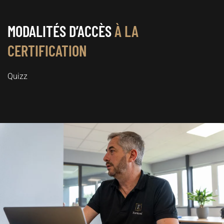
MODALITÉS D’ACCÈS
À LA
CERTIFICATION
Quizz