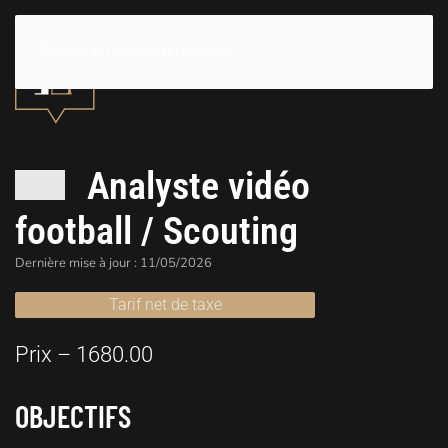
Passer au contenu principal
Analyste vidéo
football / Scouting
Dernière mise à jour : 11/05/2026
Tarif net de taxe
Prix – 1680.00
OBJECTIFS