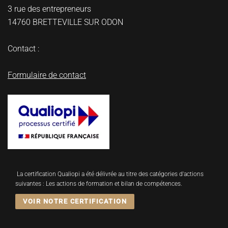
3 rue des entrepreneurs
14760 BRETTEVILLE SUR ODON
Contact :
Formulaire de contact
La certification Qualiopi a été délivrée au titre des catégories d'actions
suivantes : Les actions de formation et bilan de compétences.
VOIR NOTRE CERTIFICATION