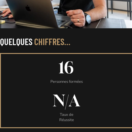
QUELQUES
CHIFFRES…
16
Personnes formées
N/A
Taux de
Réussite