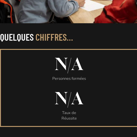
QUELQUES
CHIFFRES…
N/A
Personnes formées
N/A
Taux de
Réussite