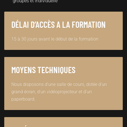
groupes et individuelle
DÉLAI D’ACCÈS A LA FORMATION
15 à 30 jours avant le début de la formation
MOYENS TECHNIQUES
Nous disposons d’une salle de cours, dotée d’un
grand écran, d’un vidéoprojecteur et d’un
paperboard.