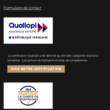
Formulaire de contact
La certification Qualiopi a été délivrée au titre des catégories d'actions
suivantes : Les actions de formation et bilan de compétences.
VOIR NOTRE CERTIFICATION