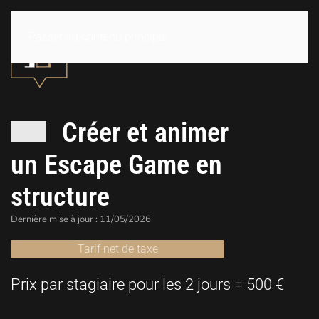
Passer au contenu principal
Créer et animer
un Escape Game en
structure
Dernière mise à jour : 11/05/2026
Tarif net de taxe
Prix par stagiaire pour les 2 jours = 500 €