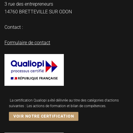
3 rue des entrepreneurs
14760 BRETTEVILLE SUR ODON
Contact :
Formulaire de contact
La certification Qualiopi a été délivrée au titre des catégories d'actions
suivantes : Les actions de formation et bilan de compétences.
VOIR NOTRE CERTIFICATION