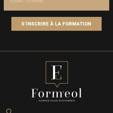
4 jours / 28 heures
S’INSCRIRE À LA FORMATION