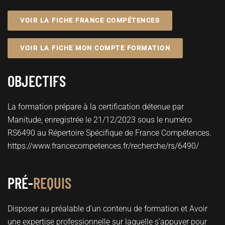
VOIR LA FICHE FRANCE COMPÉTENCES
VOIR LA FICHE MON COMPTE FORMATION
OBJECTIFS
La formation prépare à la certification détenue par
Manitude, enregistrée le 21/12/2023 sous le numéro
RS6490 au Répertoire Spécifique de France Compétences.
https://www.francecompetences.fr/recherche/rs/6490/
PRÉ-
REQUIS
Disposer au préalable d’un contenu de formation et Avoir
une expertise professionnelle sur laquelle s’appuyer pour