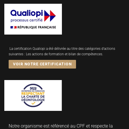
La certification Qualiopi a été délivrée au titre des catégories d'actions
suivantes : Les actions de formation et bilan de compétences.
VOIR NOTRE CERTIFICATION
Notre organisme est référencé au CPF et respecte la